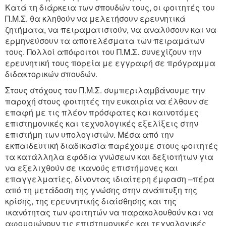
Κατά τη διάρκεια των σπουδών τους, οι φοιτητές του
Π.Μ.Σ. θα κληθούν να μελετήσουν ερευνητικά
ζητήματα, να πειραματιστούν, να αναλύσουν και να
ερμηνεύσουν τα αποτελέσματα των πειραμάτων
τους. Πολλοί απόφοιτοι του Π.Μ.Σ. συνεχίζουν την
ερευνητική τους πορεία με εγγραφή σε πρόγραμμα
διδακτορικών σπουδών.
Στους στόχους του Π.Μ.Σ. συμπεριλαμβάνουμε την
παροχή στους φοιτητές την ευκαιρία να έλθουν σε
επαφή με τις πλέον πρόσφατες και καινοτόμες
επιστημονικές και τεχνολογικές εξελίξεις στην
επιστήμη των υπολογιστών. Μέσα από την
εκπαιδευτική διαδικασία παρέχουμε στους φοιτητές
τα κατάλληλα εφόδια γνώσεων και δεξιοτήτων για
να εξελιχθούν σε ικανούς επιστήμονες και
επαγγελματίες, δίνοντας ιδιαίτερη έμφαση –πέρα
από τη μετάδοση της γνώσης στην ανάπτυξη της
κρίσης, της ερευνητικής διαίσθησης και της
ικανότητας των φοιτητών να παρακολουθούν και να
αφομοιώνουν τις επιστημονικές και τεχνολογικές