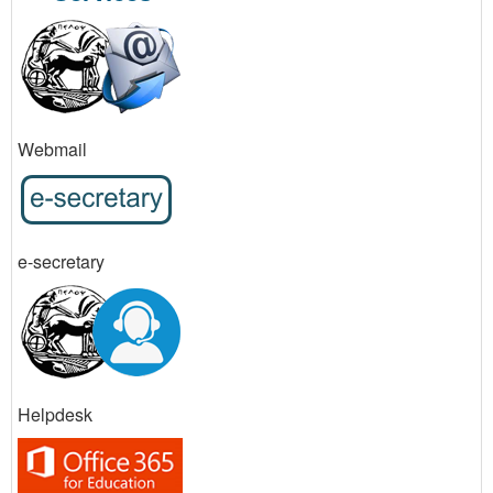
Webmail
e-secretary
Helpdesk