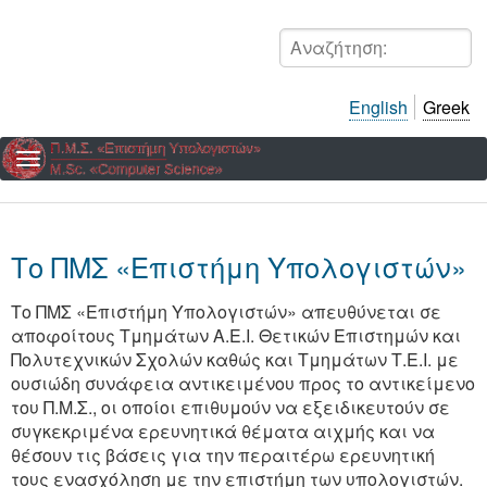
Παράκαμψη
προς
Αναζήτηση:
το
κυρίως
English
Greek
περιεχόμενο
Το ΠΜΣ «Επιστήμη Υπολογιστών»
Το ΠΜΣ «Επιστήμη Υπολογιστών» απευθύνεται σε
αποφοίτους Τμημάτων Α.Ε.Ι. Θετικών Επιστημών και
Πολυτεχνικών Σχολών καθώς και Τμημάτων Τ.Ε.Ι. με
ουσιώδη συνάφεια αντικειμένου προς το αντικείμενο
του Π.Μ.Σ., οι οποίοι επιθυμούν να εξειδικευτούν σε
συγκεκριμένα ερευνητικά θέματα αιχμής και να
θέσουν τις βάσεις για την περαιτέρω ερευνητική
τους ενασχόληση με την επιστήμη των υπολογιστών.