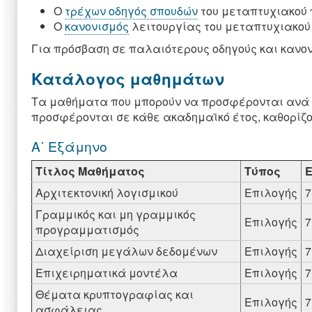
Ο
τρέχων οδηγός σπουδών
του μεταπτυχιακού
Ο
κανονισμός
λειτουργίας του μεταπτυχιακο
Για πρόσβαση σε παλαιότερους οδηγούς και κανον
Κατάλογος μαθημάτων
Τα μαθήματα που μπορούν να προσφέρονται ανά 
προσφέρονται σε κάθε ακαδημαϊκό έτος, καθορίζ
Α΄ Εξάμηνο
Τίτλος Μαθήματος
Τύπος
Αρχιτεκτονική λογισμικού
Επιλογής
7
Γραμμικός και μη γραμμικός
Επιλογής
7
προγραμματισμός
Διαχείριση μεγάλων δεδομένων
Επιλογής
7
Επιχειρηματικά μοντέλα
Επιλογής
7
Θέματα κρυπτογραφίας και
Επιλογής
7
ασφάλειας