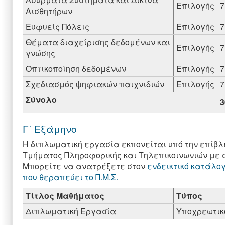
Επιλογής
7
Αισθητήρων
Ευφυείς Πόλεις
Επιλογής
7
Θέματα διαχείρισης δεδομένων και
Επιλογής
7
γνώσης
Οπτικοποίηση δεδομένων
Επιλογής
7
Σχεδιασμός ψηφιακών παιχνιδιών
Επιλογής
7
Σύνολο
3
Γ΄ Εξάμηνο
Η διπλωματική εργασία εκπονείται υπό την επίβλεψ
Τμήματος Πληροφορικής και Τηλεπικοινωνιών με σ
Μπορείτε να ανατρέξετε στον
ενδεικτικό κατάλο
που θεραπεύει το Π.Μ.Σ.
Τίτλος Μαθήματος
Τύπος
Διπλωματική Εργασία
Υποχρεωτικ