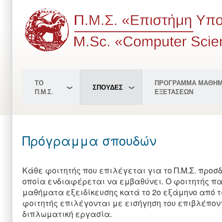
Παράκαμψη
προς
το
κυρίως
περιεχόμενο
ΤΟ
ΠΡΟΓΡΑΜΜΑ ΜΑΘΗΜ
ΣΠΟΥΔΕΣ
Π.Μ.Σ.
ΕΞΕΤΑΣΕΩΝ
Πρόγραμμα σπουδών
Κάθε φοιτητής που επιλέγεται για το Π.Μ.Σ. προσ
οποία ενδιαφέρεται να εμβαθύνει. Ο φοιτητής πα
μαθήματα εξειδίκευσης κατά το 2ο εξάμηνο από 
φοιτητής επιλέγονται με εισήγηση του επιβλέποντ
διπλωματική εργασία.