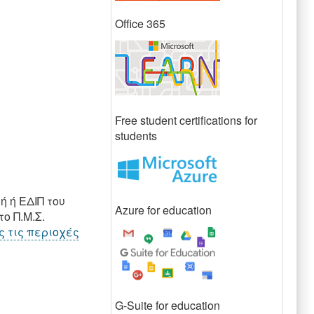
Office 365
Free student certifications for
students
ή ή ΕΔΙΠ του
Azure for education
ο Π.Μ.Σ.
 τις περιοχές
G-Suite for education