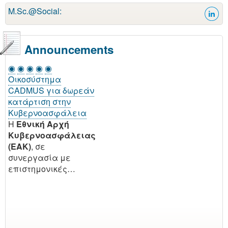
M.Sc.@Social:
Announcements
◉
◉
◉
◉
◉
Οικοσύστημα
CADMUS για δωρεάν
κατάρτιση στην
Κυβερνοασφάλεια
H
Εθνική Αρχή
Κυβερνοασφάλειας
(EAK)
, σε
συνεργασία με
επιστημονικές…