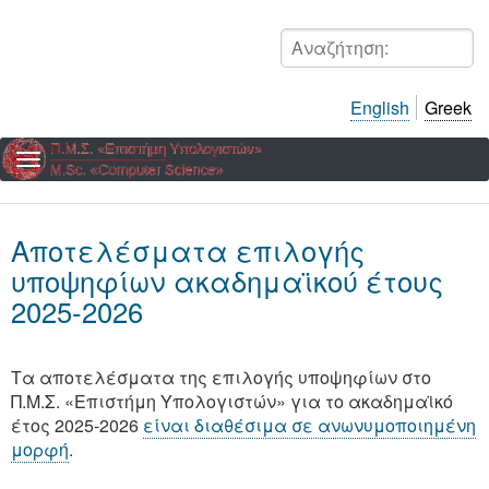
Παράκαμψη
προς
Αναζήτηση:
το
κυρίως
English
Greek
περιεχόμενο
Αποτελέσματα επιλογής
υποψηφίων ακαδημαϊκού έτους
2025-2026
Τα αποτελέσματα της επιλογής υποψηφίων στο
Π.Μ.Σ. «Επιστήμη Υπολογιστών» για το ακαδημαϊκό
έτος 2025-2026
είναι διαθέσιμα σε ανωνυμοποιημένη
μορφή
.