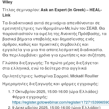
Wiley
Τίτλος σεμιναρίου:
Ask an Expert (in Greek) – HEAL-
Link
Τα διαδικτυακά αυτά σεμινάρια απευθύνονται σε
ερευνητές/τριες των Ιδρυμάτων-Μελών του ΣΕΑΒ. Θα
παρουσιαστούν τα οφέλη της Ανοικτής Πρόσβασης, τα
βασικά βήματα υποβολής και δημοσίευσης ενός
άρθρου, καθώς και πρακτικές συμβουλές και
εργαλεία για μια πιο αποτελεσματική διαδικασία.
Θα περιλαμβάνει χρόνο για ερωτήσεις και συζήτηση.
Γλώσσα διεξαγωγής: Το πρώτο μέρος διεξάγεται
στα ελληνικά, ενώ το δεύτερο στα αγγλικά
Ομιλητές/τριες: Ιωσηφίνα Σαρρού, Mickaël Roullier
Ημερομηνίες διεξαγωγής και φόρμες εγγραφής:
7 Οκτωβρίου 2025, 15:00-16:00 (ώρα Ελλάδος)
Φόρμα εγγραφής:
https://register.gotowebinar.com/register/17271539965
9 Δεκεμβρίου 2025, 15:00-16:00 (ώρα Ελλάδος)