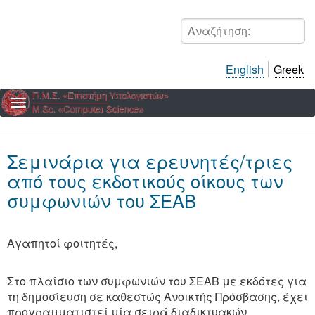
Παράκαμψη
προς
Αναζήτηση:
το
κυρίως
English
Greek
περιεχόμενο
Σεμινάρια για ερευνητές/τριες
από τους εκδοτικούς οίκους των
συμφωνιών του ΣΕΑΒ
Αγαπητοί φοιτητές,
Στο πλαίσιο των συμφωνιών του ΣΕΑΒ με εκδότες για
τη δημοσίευση σε καθεστώς Ανοικτής Πρόσβασης, έχει
προγραμματιστεί μία σειρά διαδικτυακών