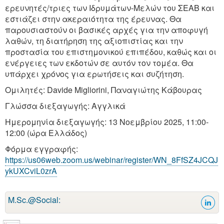
ερευνητές/τριες των Ιδρυμάτων-Μελών του ΣΕΑΒ και
εστιάζει στην ακεραιότητα της έρευνας. Θα
παρουσιαστούν οι βασικές αρχές για την αποφυγή
λαθών, τη διατήρηση της αξιοπιστίας και την
προστασία του επιστημονικού επιπέδου, καθώς και οι
ενέργειες των εκδοτών σε αυτόν τον τομέα. Θα
υπάρχει χρόνος για ερωτήσεις και συζήτηση.
Ομιλητές: Davide Migliorini, Παναγιώτης Κάβουρας
Γλώσσα διεξαγωγής: Αγγλικά
Ημερομηνία διεξαγωγής: 13 Νοεμβρίου 2025, 11:00-
12:00 (ώρα Ελλάδος)
Φόρμα εγγραφής:
https://us06web.zoom.us/webinar/register/WN_8FfSZ4JCQJ
ykUXCviL0zrA
M.Sc.@Social: