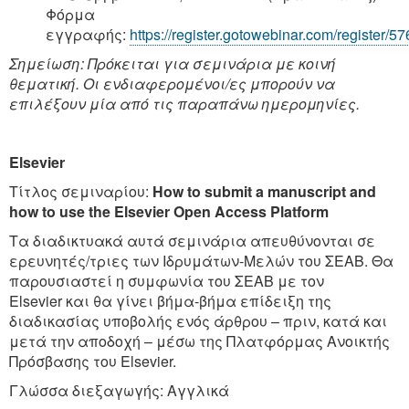
Φόρμα
εγγραφής:
https://register.gotowebinar.com/register
Σημείωση: Πρόκειται για σεμινάρια με κοινή
θεματική. Οι ενδιαφερομένοι/ες μπορούν να
επιλέξουν μία από τις παραπάνω ημερομηνίες.
Elsevier
Τίτλος σεμιναρίου:
How to submit a manuscript and
how to use the Elsevier Open Access Platform
Τα διαδικτυακά αυτά σεμινάρια απευθύνονται σε
ερευνητές/τριες των Ιδρυμάτων-Μελών του ΣΕΑΒ. Θα
παρουσιαστεί η συμφωνία του ΣΕΑΒ με τον
Elsevier και θα γίνει βήμα-βήμα επίδειξη της
διαδικασίας υποβολής ενός άρθρου – πριν, κατά και
μετά την αποδοχή – μέσω της Πλατφόρμας Ανοικτής
Πρόσβασης του Elsevier.
Γλώσσα διεξαγωγής: Αγγλικά