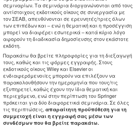
σεμιναρίων. Τα σεμινάρια διοργανώνονται από τους
αντίστοιχους εκδοτικούς οίκους σε συνεργασία με
τον ΣΕΑΒ, απευθύνονται σε ερευνητές/τριες όλων
των επιπέδων και – ενώ η θεματική και η προσέγγιση
μπορεί να διαφέρει εσωτερικά – κατά κύριο λόγο
αφορούν τη διαδικασία δημοσίευσης στον εκάστοτε
εκδότη.
Παρακάτω θα βρείτε πληροφορίες για τη διεξαγωγή
τους, καθώς και τις φόρμες εγγραφής. Στους
εκδοτικούς οίκους Wiley και Elsevier οι
ενδιαφερόμενοι/ες μπορούν να επιλέξουν να
παρακολουθήσουν την ημερομηνία που τους/τις
εξυπηρετεί, καθώς έχουν την ίδια θεματική και
περιεχόμενο, ενώ στην περίπτωση του Springer
πρόκειται για δύο διαφορετικά σεμινάρια. Σε όλες
τις περιπτώσεις,
απαραίτητη προϋπόθεση για τη
συμμετοχή είναι η εγγραφή σας μέσω των
συνδέσμων που θα βρείτε παρακάτω.