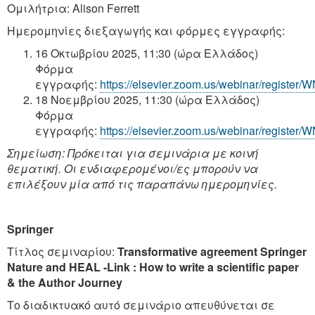
Ομιλήτρια: Alison Ferrett
Ημερομηνίες διεξαγωγής και φόρμες εγγραφής:
16 Οκτωβρίου 2025, 11:30 (ώρα Ελλάδος)
Φόρμα
εγγραφής:
https://elsevier.zoom.us/webinar/regis
18 Νοεμβρίου 2025, 11:30 (ώρα Ελλάδος)
Φόρμα
εγγραφής:
https://elsevier.zoom.us/webinar/regist
Σημείωση: Πρόκειται για σεμινάρια με κοινή
θεματική. Οι ενδιαφερομένοι/ες μπορούν να
επιλέξουν μία από τις παραπάνω ημερομηνίες.
Springer
Τίτλος σεμιναρίου:
Transformative agreement Springer
Nature and HEAL -Link : How to write a scientific paper
& the Author Journey
Το διαδικτυακό αυτό σεμινάριο απευθύνεται σε