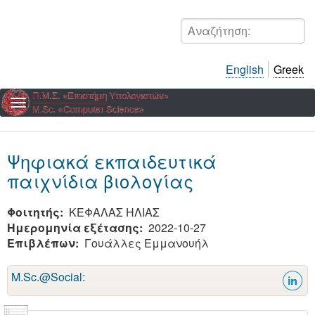
Παράκαμψη
προς
Αναζήτηση:
το
κυρίως
English
Greek
περιεχόμενο
Ψηφιακά εκπαιδευτικά
παιχνίδια βιολογίας
Φοιτητής
ΚΕΦΑΛΑΣ ΗΛΙΑΣ
Ημερομηνία εξέτασης
2022-10-27
Επιβλέπων
Γουάλλες Εμμανουήλ
M.Sc.@Social: