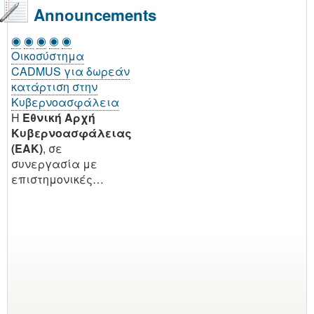
Announcements
◉
◉
◉
◉
◉
Οικοσύστημα
CADMUS για δωρεάν
κατάρτιση στην
Κυβερνοασφάλεια
H
Εθνική Αρχή
Κυβερνοασφάλειας
(EAK)
, σε
συνεργασία με
επιστημονικές…