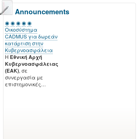
Announcements
◉
◉
◉
◉
◉
Οικοσύστημα
CADMUS για δωρεάν
κατάρτιση στην
Κυβερνοασφάλεια
H
Εθνική Αρχή
Κυβερνοασφάλειας
(EAK)
, σε
συνεργασία με
επιστημονικές…