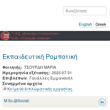
Παράκαμψη
προς
Αναζήτηση:
το
κυρίως
English
Greek
περιεχόμενο
Εκπαιδευτική Ρομποτική
Φοιτητής
ΤΣΟΥΡΔΗ ΜΑΡΙΑ
Ημερομηνία εξέτασης
2023-07-31
Επιβλέπων
Γουάλλες Εμμανουήλ
Συνημμένα αρχεία
Κείμενο διπλωματικής εργασίας
M.Sc.@Social: