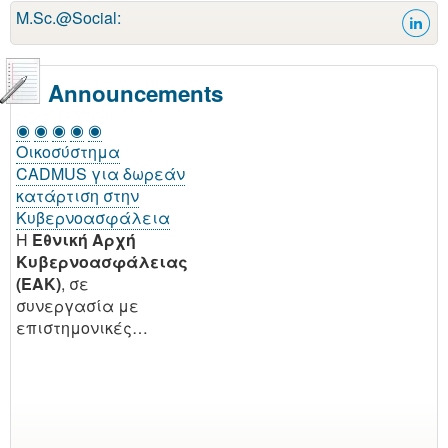
M.Sc.@Social:
Announcements
◉
◉
◉
◉
◉
Οικοσύστημα
CADMUS για δωρεάν
κατάρτιση στην
Κυβερνοασφάλεια
H
Εθνική Αρχή
Κυβερνοασφάλειας
(EAK)
, σε
συνεργασία με
επιστημονικές…