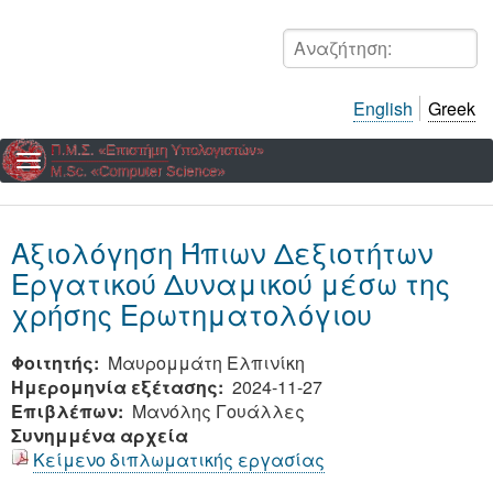
Παράκαμψη
προς
Αναζήτηση:
το
κυρίως
English
Greek
περιεχόμενο
Αξιολόγηση Ήπιων Δεξιοτήτων
Εργατικού Δυναμικού μέσω της
χρήσης Ερωτηματολόγιου
Φοιτητής
Μαυρομμάτη Ελπινίκη
Ημερομηνία εξέτασης
2024-11-27
Επιβλέπων
Μανόλης Γουάλλες
Συνημμένα αρχεία
Κείμενο διπλωματικής εργασίας