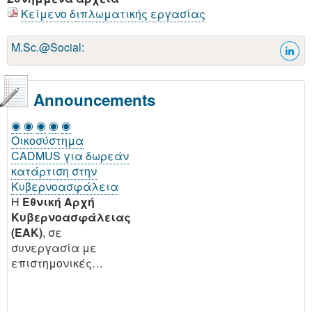
Κείμενο διπλωματικής εργασίας
M.Sc.@Social:
Announcements
◉
◉
◉
◉
◉
Οικοσύστημα
CADMUS για δωρεάν
κατάρτιση στην
Κυβερνοασφάλεια
H
Εθνική Αρχή
Κυβερνοασφάλειας
(EAK)
, σε
συνεργασία με
επιστημονικές…