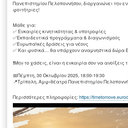
Πανεπιστημίου Πελοποννήσου, διοργανώνει την ενημ
φοιτήτριες!
Μάθε για:
✅ Ευκαιρίες κινητικότητας & υποτροφίες
✅Εκπαιδευτικά προγράμματα & διαγωνισμούς
✅Ευρωπαϊκές δράσεις για νέους
✅ Και φυσικά… θα υπάρχουν αναμνηστικά δώρα E
❗Μην το χάσεις, είναι η ευκαιρία σου να ανοίξεις
📅Πέμπτη, 30 Οκτωβρίου 2025, 18:00-19:30
📍Τρίπολη, Αμφιθέατρο Πανεπιστημίου Πελοπονν
Περισσότερες πληροφορίες:
https://timetomove.euro