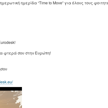
ερωτική ημερίδα “Time to Move” για όλους τους φοιτητέ
urodesk!
 τα φτερά σου στην Ευρώπη!
ήσου
desk.eu/