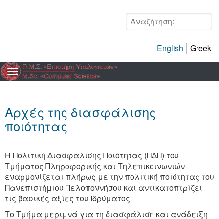
Παράκαμψη
προς
Αναζήτηση:
το
κυρίως
English
Greek
περιεχόμενο
Αρχές της διασφάλισης
ποιότητας
Η Πολιτική Διασφάλισης Ποιότητας (ΠΔΠ) του
Τμήματος Πληροφορικής και Τηλεπικοινωνιών
εναρμονίζεται πλήρως με την πολιτική ποιότητας του
Πανεπιστήμιου Πελοποννήσου και αντικατοπτρίζει
τις βασικές αξίες του Ιδρύματος.
Το Τμήμα μεριμνά για τη διασφάλιση και ανάδειξη