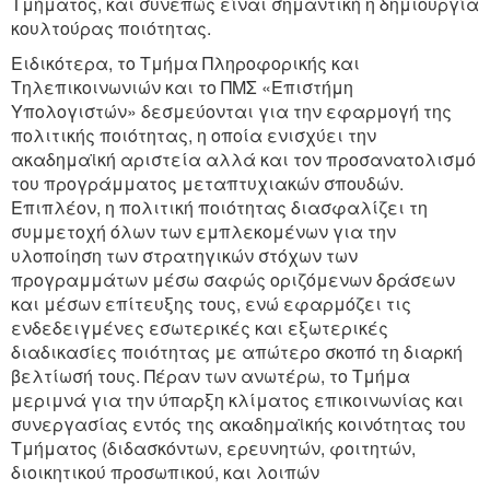
Τμήματος, και συνεπώς είναι σημαντική η δημιουργία
κουλτούρας ποιότητας.
Ειδικότερα, το Τμήμα Πληροφορικής και
Τηλεπικοινωνιών και το ΠΜΣ «Επιστήμη
Υπολογιστών» δεσμεύονται για την εφαρμογή της
πολιτικής ποιότητας, η οποία ενισχύει την
ακαδημαϊκή αριστεία αλλά και τον προσανατολισμό
του προγράμματος μεταπτυχιακών σπουδών.
Επιπλέον, η πολιτική ποιότητας διασφαλίζει τη
συμμετοχή όλων των εμπλεκομένων για την
υλοποίηση των στρατηγικών στόχων των
προγραμμάτων μέσω σαφώς οριζόμενων δράσεων
και μέσων επίτευξης τους, ενώ εφαρμόζει τις
ενδεδειγμένες εσωτερικές και εξωτερικές
διαδικασίες ποιότητας με απώτερο σκοπό τη διαρκή
βελτίωσή τους. Πέραν των ανωτέρω, το Τμήμα
μεριμνά για την ύπαρξη κλίματος επικοινωνίας και
συνεργασίας εντός της ακαδημαϊκής κοινότητας του
Τμήματος (διδασκόντων, ερευνητών, φοιτητών,
διοικητικού προσωπικού, και λοιπών