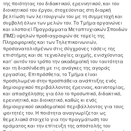
της ποιότητας του διδακτικού, ερευνητικού, και του
διοικητικού του έργου, στοχεύοντας στη διαρκή
βελτίωση των λειτουργιών του με τη συμμετοχή και
συμβολή όλων των μελών του. Το Τμήμα οργανώνει
και υλοποιεί Προγράμματα Μεταπτυχιακών Σπουδών
(ΠΜΣ) υψηλών προδιαγραφών σε τομείς της
Πληροφορικής και των Τηλεπικοινωνιών,
προσανατολισμένων στις σύγχρονες τάσεις της
επιστήμης και σε τεχνολογίες αιχμής, ενισχύοντας
κατ’ αυτόν τον τρόπο την ακαδημαϊκή του ταυτότητα
και τη διασύνδεση με τις ανάγκες της αγοράς
εργασίας. Επιπρόσθετα, το Τμήμα είναι
προσηλωμένο στην προσπάθεια ανάπτυξης ενός
δημιουργικού περιβάλλοντος έρευνας, καινοτομίας,
και απασχόλησης για όλο το προσωπικό, διδακτικό,
ερευνητικό, και διοικητικό, καθώς κι ενός
δημιουργικού ακαδημαϊκού περιβάλλοντος για τους
φοιτητές του. Η ποιότητα αναγνωρίζεται ως
θεμελιακό στοιχείο για την πραγμάτωση του
οράματος και την επίτευξη της αποστολής του